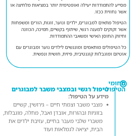
מסייע להתמודדות יעילה ואופטימית יותר במציאות מלחיצה או
אשר נחווית ככזו.
הטיפול מתאים למבוגרים, ילדים ונוער, זוגות, הורים ומשפחות
אשר זקוקים למענה רגשי, שיתוף בקשיים, תמיכה, הכוונה
וחיזוק החוסן האישי ומשאבי ההתמודדות.
כל הטיפולים מותאמים ומונגשים לילדים נוער ומבוגרים עם
אוטיזם ומוגבלות קוגנטיבית, פיזית, חושית ונפשית.
תחומי
הטיפול
טיפול רגשי ובמצבי משבר למבוגרים
מידע על הטיפול:
מצבי משבר וצמתי חיים –
גירושין, קשיים
בזוגיות ובהורות, אובדן ואבל, מחלה, מוגבלות,
משברי שלבי מעבר בחיים, עזיבת ילדים את
הבית, יציאה לגמלאות ועוד