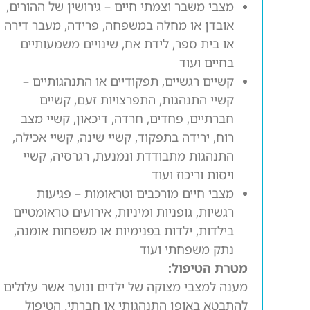
מצבי משבר וצמתי חיים
– גירושין של ההורים,
אובדן או מחלה במשפחה, פרידה, מעבר דירה
או בית ספר, לידת אח, שינויים משמעותיים
בחיים ועוד
קשיים רגשיים, תפקודיים או התנהגותיים
–
קשיי התנהגות, התפרצויות זעם, קשיים
חברתיים, פחדים, חרדה, דיכאון, קשיי מצב
רוח, ירידה בתפקוד, קשיי שינה, קשיי אכילה,
התנהגות מתבודדת ונמנעת, רגרסיה, קשיי
ויסות וריכוז ועוד
מצבי חיים מורכבים וטראומות
– פגיעות
רגשיות, גופניות ומיניות, אירועים טראומטיים
בילדות, ילדות בפנימיות או משפחות אומנה,
נתק משפחתי ועוד
מטרת הטיפול:
מענה למצבי מצוקה של ילדים ונוער אשר עלולים
להתבטא באופן התנהגותי או חברתי. הטיפול