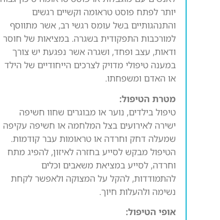
יותר לפתח פוסט טראומה וקשיים רגשים
והתנהגותיים בשל עומס רגשי רב, אשר מתווסף
למורכבות התפקודית בשגרה. במציאות של חוסר
ודאות, עצב ופחד, ושגרה אשר נפגעת יש צורך
במענה טיפולי מדויק לצרכים הייחודיים של הילד
או האדם ומשפחתו.
מטרת הטיפול:
טיפול בילדים, נוער או מבוגרים שחוו חשיפה
ישירה לאירועים בצל המלחמה או חשיפה עקיפה
שמעלה דחק וחרדה או טראומות עבר קודמות.
הטיפול מבקש לסייע בחזרה לאיזון, להפיג מתח
וחרדה, לסייע במציאת משאבים וכלים
להתמודדות, להקל על המצוקה ולאפשר לקחת
נשימה ולהעלות חיוך.
אופי הטיפול: