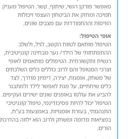
מאפשר פורקן רגשי, שיתוף, קשר. הטיפול מעניק
תמיכה ומחזק את הביטחון העצמי ויכולות
הוויסות וההתמודדות עם מצבים שונים.
אופי הטיפול:
הטיפול מותאם לטווח הקשב, לגיל, ולשלב
ההתפתחותי של הילד/ נער מבחינה קוגניטיבית,
רגשית ותקשורתית. הטיפולים מותאמים לאופי
וצרכי המטופל והם לרוב כוללים כלים השלכתים
של משחק, אומנות, יצירה, דימיון מודרך, לצד
כלים שיחתיים, על מנת לאפשר לילד ולמתבגר
להביע את עולמו באופנים שונים ישירים ועקיפים.
הטיפול יכול להיות פסיכודינמי, טיפול קוגניטיבי
התנהגותי, בעזרת אומנויות, באמצעות בע"ח,
במציאות מדומה ומשחק ולרוב הוא ילווה בהדרכת
הורים.