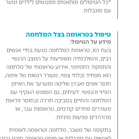
*כל הטיפולים מותאמים ומונגשים לילדים ונוער
עם מוגבלות.
טיפול בטראומה בצל המלחמה
מידע על הטיפול:
בעת הזו, טראומת המלחמה נוגעת בחיי אנשים
רבים, והשלכותיה משפיעות על המצב הרגשי
והתפקוד היומיומי. אירוע טראומתי של מלחמה
הוא מפחיד ובלתי צפוי, מעורר רגשות של אימה,
חוסר אונים ואבדן שליטה ומערער את האיזון
הפיזי והנפשי. לעיתים, גם המפגש העקיף עם
המלחמה והחיים בסביבה חרדה ובחוסר וודאות
מעוררים פחדים קודמים, טראומות עבר, או
מהדהדים פגיעות מיניות.
בתקופה של משבר, מלחמה וטראומה לאומית
לאנשים עם מוגבלות או פוסט טראומה סיכון גבוה