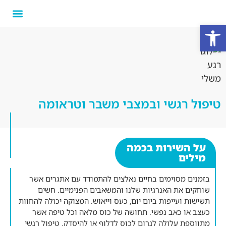
פתח סרגל נגישות
טיפול רגשי ובמצבי משבר וטראומה
על השירות בכמה
מילים
בזמנים מסוימים בחיים נאלצים להתמודד עם אתגרים אשר
שוחקים את האנרגיות שלנו והמשאבים הפנימיים. חשים
תשישות ועייפות ביום יום, כעס וייאוש. המצוקה יכולה להחוות
כעצב או כאב נפשי. תחושה של כוס מלאה וכל טיפה אשר
מתווספת עלולה לגרום לכוס לדלוף או להיסדק. טיפול רגשי